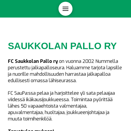
SAUKKOLAN PALLO RY
FC Saukkolan Pallo ry
on vuonna 2002 Nummella
perustettu jalkapalloseura. Haluamme tarjota lapsille
ja nuorille mahdollisuuden harrastaa jalkapalloa
edullisesti omassa lähiseurassa.
FC SauPa:ssa pelaa ja harjoittelee yli sata pelaajaa
viidessä ikäkausijoukkueessa. Toimintaa pyörittää
lähes 50 vapaaehtoista valmentajaa,
apuvalmentajaa, huoltajaa, joukkueenjohtajaa ja
muuta toimihenkilöä.