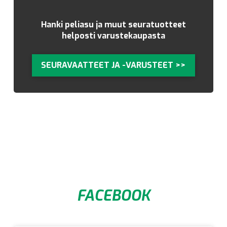
Hanki peliasu ja muut seuratuotteet
helposti varustekaupasta
SEURAVAATTEET JA -VARUSTEET >>
FACEBOOK