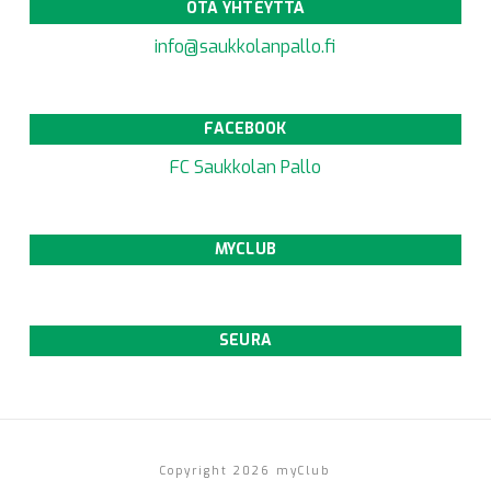
OTA YHTEYTTÄ
info@saukkolanpallo.fi
FACEBOOK
FC Saukkolan Pallo
MYCLUB
SEURA
Copyright 2026 myClub