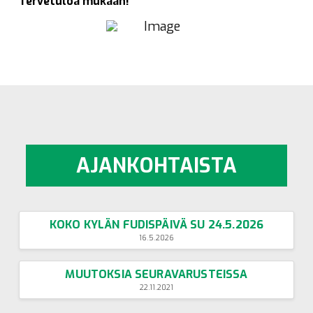
Tervetuloa mukaan!
AJANKOHTAISTA
KOKO KYLÄN FUDISPÄIVÄ SU 24.5.2026
16.5.2026
MUUTOKSIA SEURAVARUSTEISSA
22.11.2021